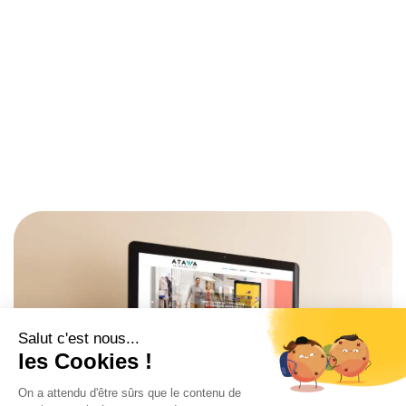
Un
PROJET